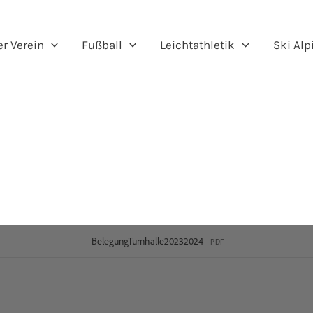
er Verein
Fußball
Leichtathletik
Ski Alp