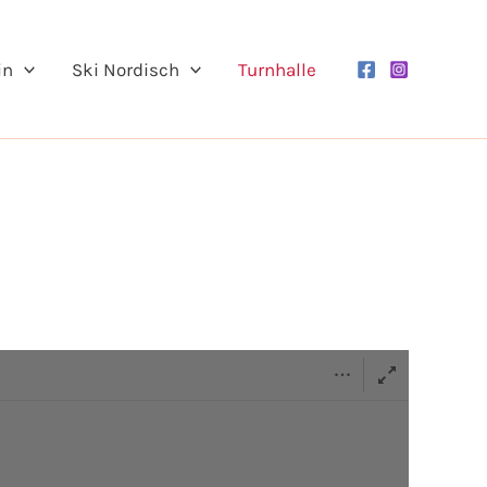
in
Ski Nordisch
Turnhalle