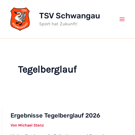
Zum
Inhalt
TSV Schwangau
springen
Sport hat Zukunft!
Tegelberglauf
Ergebnisse Tegelberglauf 2026
Von
Michael Stenz